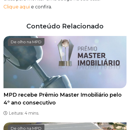
Clique aqui
e confira.
Conteúdo Relacionado
De olho na MPD
MPD recebe Prêmio Master Imobiliário pelo
4º ano consecutivo
Leitura: 4 mins.
De olho na MPD