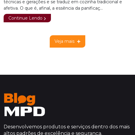
técnicas e gerações e se traduz em cozinha tradicional e
afetiva. O que é, afinal, a essência da panificaç...
Continue Lendo
Veja mais
Desenvolvemos produtos e serviços dentro dos mais
altos padrões de excelência e segurança.