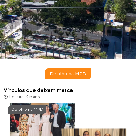
De olho na MPD
Vínculos que deixam marca
Leitura: 3 mins.
De olho na MPD