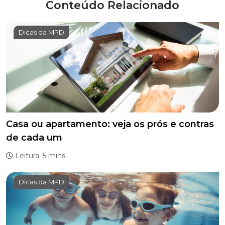
Conteúdo Relacionado
Dicas da MPD
Casa ou apartamento: veja os prós e contras
de cada um
Leitura: 5 mins.
Dicas da MPD