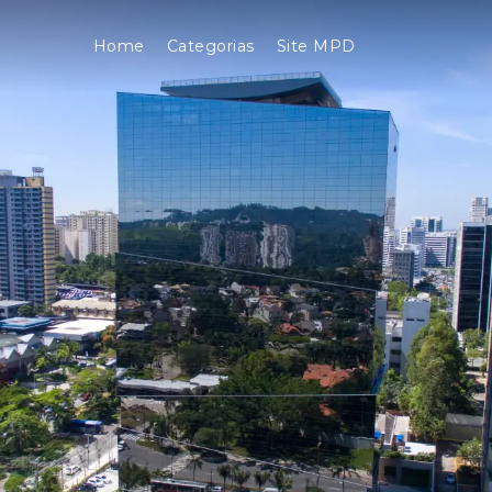
Home
Categorias
Site MPD