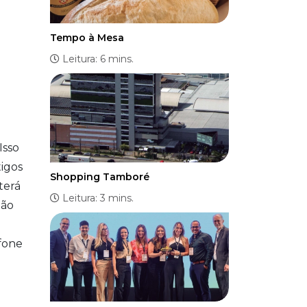
Tempo à Mesa
Leitura: 6 mins.
Isso
tigos
Shopping Tamboré
terá
Leitura: 3 mins.
não
efone