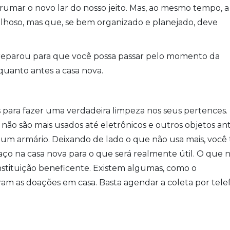
rumar o novo lar do nosso jeito. Mas, ao mesmo tempo, a
hoso, mas que, se bem organizado e planejado, deve
reparou para que você possa passar pelo momento da
uanto antes a casa nova.
ara fazer uma verdadeira limpeza nos seus pertences. 
 não são mais usados até eletrônicos e outros objetos an
m armário. Deixando de lado o que não usa mais, você 
aço na casa nova para o que será realmente útil. O que 
nstituição beneficente. Existem algumas, como o
etiram as doações em casa. Basta agendar a coleta por tel