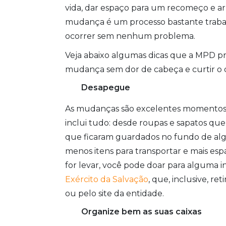
vida, dar espaço para um recomeço e ar
mudança é um processo bastante trabal
ocorrer sem nenhum problema.
Veja abaixo algumas dicas que a MPD p
mudança sem dor de cabeça e curtir o q
Desapegue
As mudanças são excelentes momentos p
inclui tudo: desde roupas e sapatos que
que ficaram guardados no fundo de algu
menos itens para transportar e mais esp
for levar, você pode doar para alguma i
Exército da Salvação
, que, inclusive, r
ou pelo site da entidade.
Organize bem as suas caixas