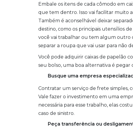
Embale os itens de cada cômodo em caix
que tem dentro. Isso vai facilitar muito
Também é aconselhável deixar separados
destino, como os principais utensílios 
você vai trabalhar ou tem algum outro
separar a roupa que vai usar para não 
Você pode adquirir caixas de papelão c
seu bolso, uma boa alternativa é pega
Busque uma empresa especializa
Contratar um serviço de frete simples, 
Vale fazer o investimento em uma empre
necessária para esse trabalho, elas cos
caso de sinistro.
Peça transferência ou desligamen