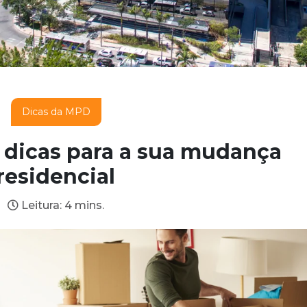
Dicas da MPD
 dicas para a sua mudança
residencial
Leitura: 4 mins.