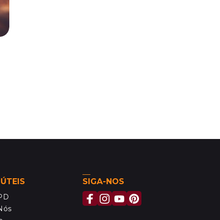
 ÚTEIS
SIGA-NOS
MPD
Nós