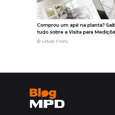
Comprou um apê na planta? Sai
tudo sobre a Visita para Mediçõ
Leitura: 3 mins.