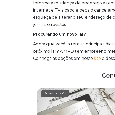
Informe a mudança de endereço às empre
internet e TV a cabo e peça o cancelam
esqueça de alterar o seu endereço de 
jornais e revistas.
Procurando um novo lar?
Agora que você já tem as principais dic
próximo lar? A MPD tem empreendimentos 
Conheça as opções em nosso
site
e desc
Con
Dicas da MPD