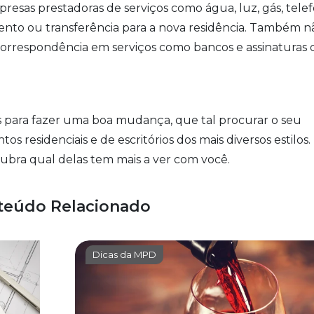
sas prestadoras de serviços como água, luz, gás, telef
ento ou transferência para a nova residência. Também n
correspondência em serviços como bancos e assinaturas 
as para fazer uma boa mudança, que tal procurar o seu
residenciais e de escritórios dos mais diversos estilos.
ubra qual delas tem mais a ver com você.
teúdo Relacionado
Dicas da MPD