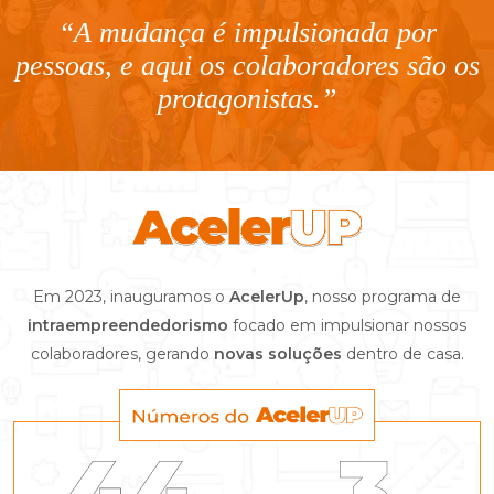
“A mudança é impulsionada por
pessoas, e aqui os colaboradores são os
protagonistas.”
Em 2023, inauguramos o
AcelerUp
, nosso programa de
intraempreendedorismo
focado em impulsionar nossos
colaboradores, gerando
novas soluções
dentro de casa.