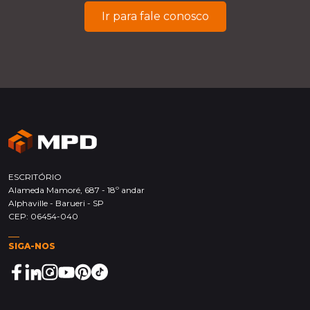
Ir para fale conosco
ESCRITÓRIO
Alameda Mamoré, 687 - 18º andar
Alphaville - Barueri - SP
CEP: 06454-040
SIGA-NOS