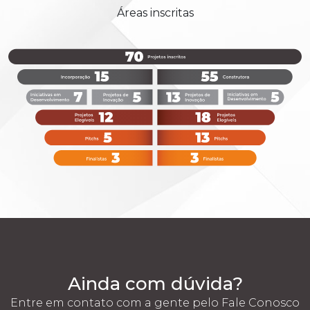
Áreas inscritas
Ainda com dúvida?
Entre em contato com a gente pelo Fale Conosco