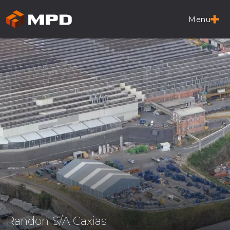
Menu
Randon S/A Caxias