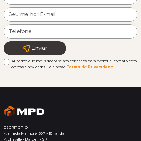
Enviar
Autorizo que meus dados sejam coletados para eventual contato com
ofertas e novidades. Leia nosso
Termo de Privacidade.
ESCRITÓRIO
Alameda Mamoré, 687 - 18º andar
Alphaville - Barueri - SP