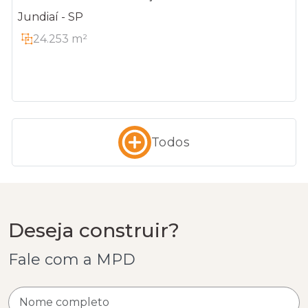
Jundiaí - SP
24.253 m²
Todos
Deseja construir?
Fale com a MPD