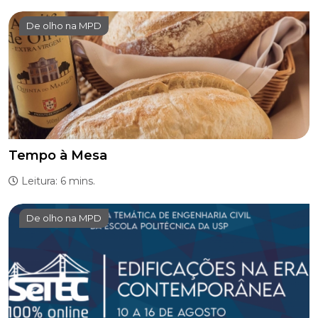
De olho na MPD
Tempo à Mesa
Leitura: 6 mins.
De olho na MPD