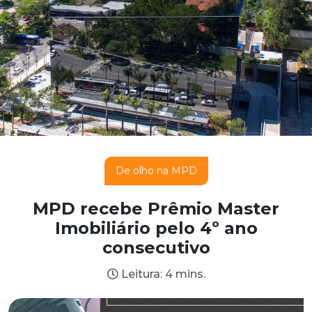
De olho na MPD
MPD recebe Prêmio Master
Imobiliário pelo 4º ano
consecutivo
Leitura: 4 mins.