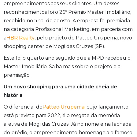
empreendimentos aos seus clientes. Um desses
reconhecimentos foi o 26º Prêmio Master Imobiliário,
recebido no final de agosto. A empresa foi premiada
na categoria Profissional Marketing, em parceria com
a
HBR Realty
, pelo projeto do Patteo Urupema, novo
shopping center de Mogi das Cruzes (SP).
Este foi o quarto ano seguido que a MPD recebeu o
Master Imobiliário. Saiba mais sobre o projeto e a
premiação.
Um novo shopping para uma cidade cheia de
história
O diferencial do
Patteo Urupema
, cujo lançamento
está previsto para 2022, é o
resgate da memória
afetiva de Mogi das Cruzes.
Já no nome e na fachada
do prédio, o empreendimento homenageia o famoso