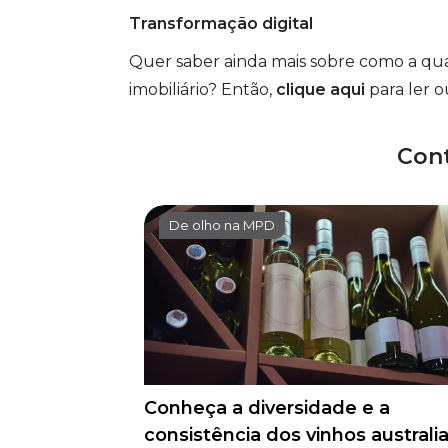
Transformação digital
Quer saber ainda mais sobre como a qua
imobiliário? Então,
clique aqui
para ler o
Con
De olho na MPD
Conheça a diversidade e a
consistência dos vinhos australi