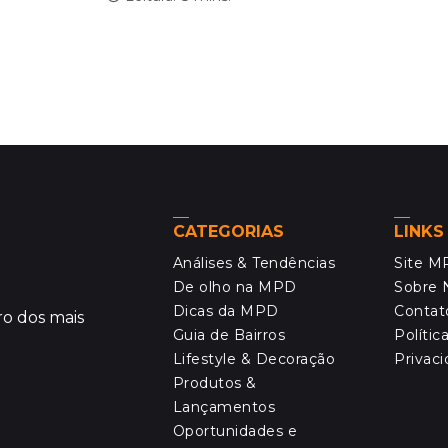
CATEGORIAS
LINKS
Análises & Tendências
Site 
De olho na MPD
Sobre 
Dicas da MPD
Contat
o dos mais
Guia de Bairros
Polític
Lifestyle & Decoração
Privac
Produtos &
Lançamentos
Oportunidades e