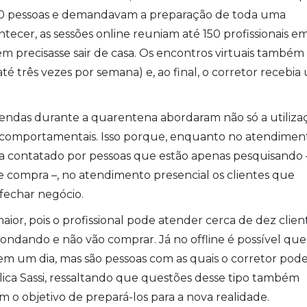
40 pessoas e demandavam a preparação de toda uma
tecer, as sessões online reuniam até 150 profissionais e
m precisasse sair de casa. Os encontros virtuais também
 três vezes por semana) e, ao final, o corretor recebia
vendas durante a quarentena abordaram não só a utiliza
comportamentais. Isso porque, enquanto no atendimen
a contatado por pessoas que estão apenas pesquisando 
e compra –, no atendimento presencial os clientes que
 fechar negócio.
ior, pois o profissional pode atender cerca de dez clien
sondando e não vão comprar. Já no offline é possível que
em um dia, mas são pessoas com as quais o corretor pod
lica Sassi, ressaltando que questões desse tipo também
m o objetivo de prepará-los para a nova realidade.