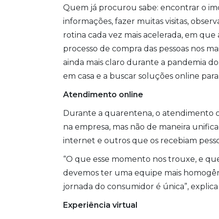
Quem já procurou sabe: encontrar o imóve
informações, fazer muitas visitas, ob
rotina cada vez mais acelerada, em qu
processo de compra das pessoas nos mais
ainda mais claro durante a pandemia do
em casa e a buscar soluções online para
Atendimento online
Durante a quarentena, o atendimento on
na empresa, mas não de maneira unificad
internet e outros que os recebiam pess
“O que esse momento nos trouxe, e que
devemos ter uma equipe mais homogênea
jornada do consumidor é única”, explic
Experiência virtual