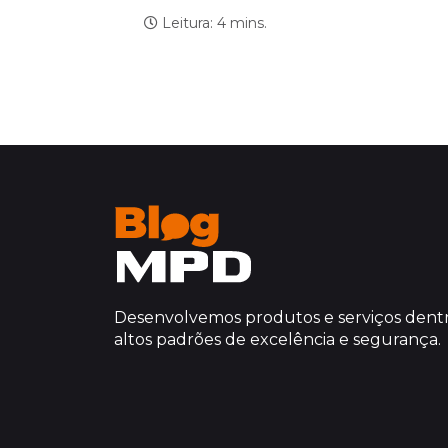
Leitura: 4 mins.
Desenvolvemos produtos e serviços dentr
altos padrões de excelência e segurança.