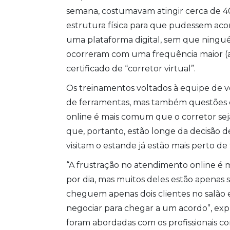
semana, costumavam atingir cerca de 
estrutura física para que pudessem acon
uma plataforma digital, sem que ningué
ocorreram com uma frequência maior (até
certificado de “corretor virtual”.
Os treinamentos voltados à equipe de 
de ferramentas, mas também questões 
online é mais comum que o corretor sej
que, portanto, estão longe da decisão d
visitam o estande já estão mais perto de
“A frustração no atendimento online é ma
por dia, mas muitos deles estão apenas 
cheguem apenas dois clientes no salão 
negociar para chegar a um acordo”, exp
foram abordadas com os profissionais co