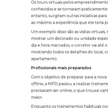
Os tours virtuais pelos empreendimentos,
conhecidos e se tornaram praticamente
entanto, surgiram outras iniciativas par
ao máximo a experiência que ele teria 
Um exemplo disso são as visitas virtuais
mostrar um decorado ou unidade espec
dia e hora marcados, o corretor vai até
mostrando todos os detalhes do local, c
apartamento.
Profissionais mais preparados
Com o objetivo de preparar para a nova
offline, a MPD passou a realizar treina
precisaram ser online, o que trouxe va
maior.
Enquanto os treinamentos habituais com