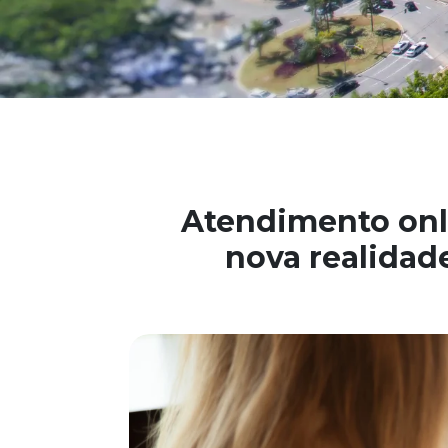
Atendimento onli
nova realidad