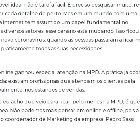
l ideal não é tarefa fácil. É preciso pesquisar muito, re
servar cada detalhe de perto. Mas em um mundo com uma
e a internet tem assumido um papel fundamental no
 diversos setores, esse cenário está mudando. Isso ficou
 novo coronavírus, quando as pessoas passaram a ficar m
 praticamente todas as suas necessidades.
line ganhou especial atenção na MPD. A prática já ocor
a: existiam profissionais que atendiam os clientes pela
oalmente, nos estandes de vendas.
 eu acho que veio para ficar, pelo menos na MPD, é que
. Não podemos mais pensar em online e offline, pois a
a o coordenador de Marketing da empresa, Pedro Sassi.