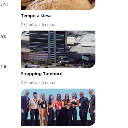
unir
Tempo à Mesa
Leitura: 6 mins.
ais
ria
Shopping Tamboré
Leitura: 3 mins.