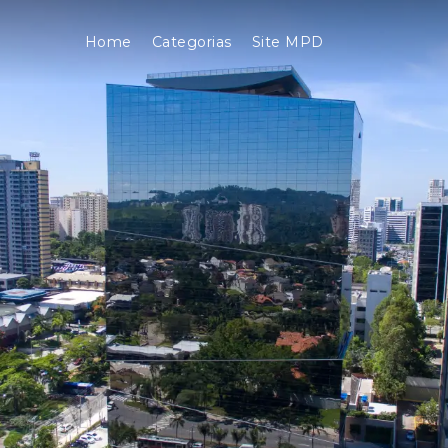
Home
Categorias
Site MPD