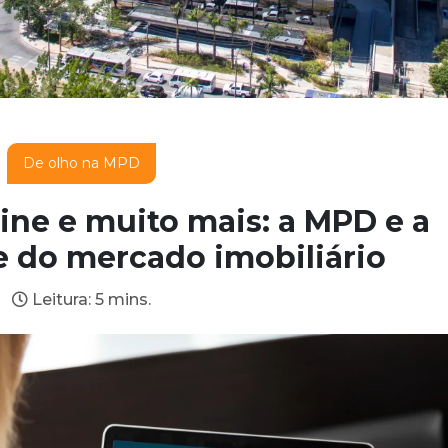
De olho na MPD
ne e muito mais: a MPD e a
e do mercado imobiliário
Leitura: 5 mins.