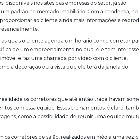
 disponíveis nos sites das empresas do setor, já são
 um padrão no mercado imobiliário. Com a pandemia, no
a proporcionar ao cliente ainda mais informações e repro
presencialmente.
, nas quais o cliente agenda um horário com o corretor pa
ífica de um empreendimento no qual ele tem interesse
 o imóvel e faz uma chamada por vídeo com o cliente,
omo a decoração ou a vista que ele terá da janela do
 realidade os corretores que até então trabalhavam som
mentos com essa equipe. Esses treinamentos, é claro, ta
ntagens, como a possibilidade de reunir uma equipe muit
 os corretores de salão, realizados em média uma vez p