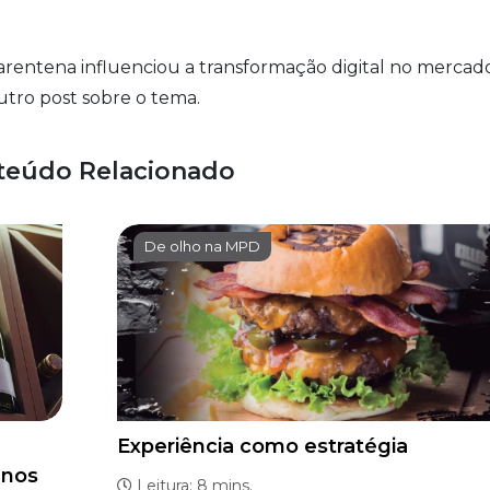
rentena influenciou a transformação digital no mercad
utro post sobre o tema.
teúdo Relacionado
De olho na MPD
Experiência como estratégia
anos
Leitura: 8 mins.