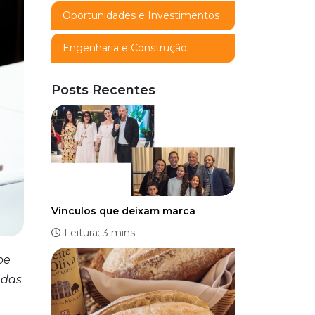
Oportunidades e Investimentos
Engenharia e Construção
Posts Recentes
Vínculos que deixam marca
Leitura: 3 mins.
pe
adas